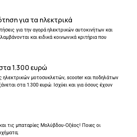
τηση για τα ηλεκτρικά
τήσεις για την αγορά ηλεκτρικών αυτοκινήτων και
λαμβάνονται και ειδικά κοινωνικά κριτήρια που
στα 1.300 ευρώ
άς ηλεκτρικών μοτοσυκλετών, scooter και ποδηλάτων
άνεται στα 1.300 ευρώ. Ισχύει και για όσους έχουν
 και τις μπαταρίες Μολύβδου-Οξέος! Ποιες οι
οχήματα;