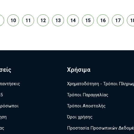
10
11
12
13
14
15
16
17
1
σείς
Χρήσιμα
παντήσεις
Χρηματοδότηση - Τρόποι Πληρω
25
Τρόποι Παραγγελίας
πρόσωποι
Τρόποι Αποστολής
ηση
Όροι χρήσης
ας
Προστασία Προσωπικών Δεδομ