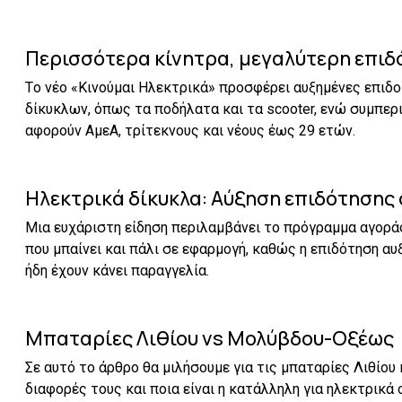
Περισσότερα κίνητρα, μεγαλύτερη επιδό
Tο νέο «Κινούμαι Ηλεκτρικά» προσφέρει αυξημένες επιδο
δίκυκλων, όπως τα ποδήλατα και τα scooter, ενώ συμπερι
αφορούν ΑμεΑ, τρίτεκνους και νέους έως 29 ετών.
Ηλεκτρικά δίκυκλα: Αύξηση επιδότησης 
Μια ευχάριστη είδηση περιλαμβάνει το πρόγραμμα αγορ
που μπαίνει και πάλι σε εφαρμογή, καθώς η επιδότηση αυξ
ήδη έχουν κάνει παραγγελία.
Μπαταρίες Λιθίου vs Μολύβδου-Οξέως
Σε αυτό το άρθρο θα μιλήσουμε για τις μπαταρίες Λιθίου
διαφορές τους και ποια είναι η κατάλληλη για ηλεκτρικά 