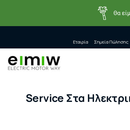
Θα εί
Εταιρία
Σημεία Πώλησης
Service Στα Ηλεκτρι