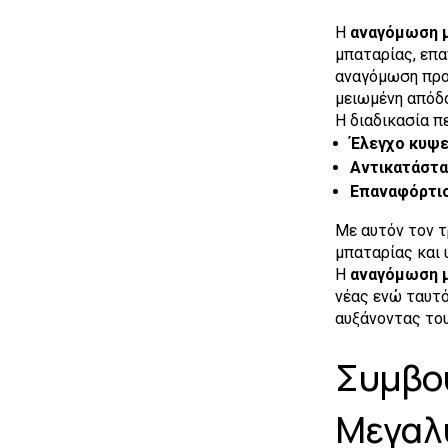
Η
αναγόμωση 
μπαταρίας, επα
αναγόμωση προσ
μειωμένη απόδο
Η διαδικασία π
Έλεγχο κυψ
Αντικατάστ
Επαναφόρτισ
Με αυτόν τον τ
μπαταρίας και 
Η
αναγόμωση 
νέας ενώ ταυτό
αυξάνοντας του
Συμβο
Μεγαλ