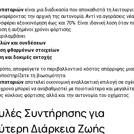
μπαταριών
είναι μια διαδικασία που αποκαθιστά τη λειτουργ
ναφέροντας την αρχική της αυτονομία. Αντί να αγοράσεις νέα
φέρει εξοικονόμηση έως και 70%. Είναι ιδανική λύση όταν π
ση ή αυξημένοι χρόνοι φόρτισης.
εριλαμβάνει:
ελών και συνδέσεων
αση φθαρμένων στοιχείων
η και δοκιμές αντοχής
ρόπο, αποφεύγετε το περιβαλλοντικό κόστος απόρριψης μια
υποστηρίζετε τη βιωσιμότητα.
μπαταριών
αποτελεί οικονομική εναλλακτική επιλογή σε σχέ
χρονα μπορεί να αναβαθμιστεί με ποιοτικότερα και μεγαλύτε
ς κύκλους φόρτισης αλλά και την αυτονομία του οχήματος.
υλές Συντήρησης για
ύτερη Διάρκεια Ζωής