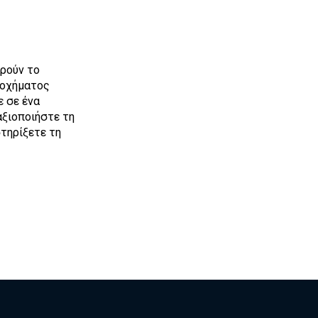
ηρούν το
 οχήματος
ε σε ένα
αξιοποιήστε τη
τηρίξετε τη