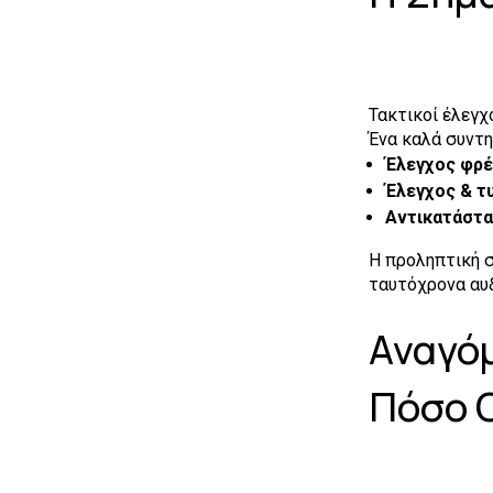
Τακτικοί έλεγχ
Ένα καλά συντη
Έλεγχος φρ
Έλεγχος & τ
Αντικατάστα
Η προληπτική σ
ταυτόχρονα αυξ
Αναγόμ
Πόσο Ο