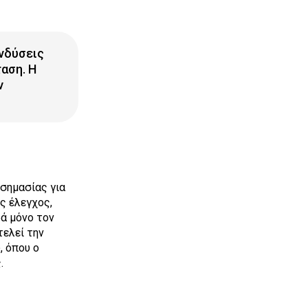
ενδύσεις
αση. Η
ν
 σημασίας για
ς έλεγχος,
ρά μόνο τον
τελεί την
, όπου ο
.