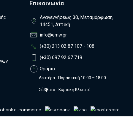
Επικοινωνία
μής
Αναγεννήσεως 30, Μεταμόρφωση,
14451, Αττική
info@emw.gr
(+30) 213 02 87 107 - 108
(+30) 697 92 67 719
ένων
Ωράριο
Δευτέρα - Παρασκευή 10:00 – 18:00
Σάββατο - Κυριακή Κλειστό