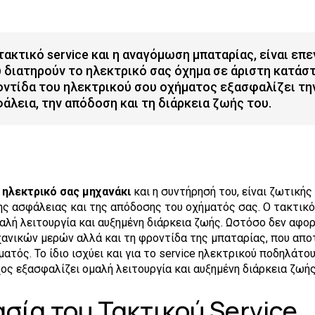
τακτικό service και η αναγόμωση μπαταρίας, είναι επ
 διατηρούν το ηλεκτρικό σας όχημα σε άριστη κατάστ
ντίδα του ηλεκτρικού σου οχήματος εξασφαλίζει τη
άλεια, την απόδοση και τη διάρκεια ζωής του.
 ηλεκτρικό σας μηχανάκι
και η συντήρησή του, είναι ζωτικής
ης ασφάλειας και της απόδοσης του οχήματός σας. Ο τακτικό
αλή λειτουργία και αυξημένη διάρκεια ζωής. Ωστόσο δεν αφο
ανικών μερών αλλά και τη φροντίδα της μπαταρίας, που απο
ατός. Το ίδιο ισχύει και για το service ηλεκτρικού ποδηλάτου
ος εξασφαλίζει ομαλή λειτουργία και αυξημένη διάρκεια ζωής
σία του Τακτικού Service