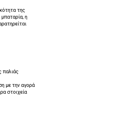
ικότητα της
 μπαταρία, η
αρατηρείται
ς παλιάς
ση με την αγορά
ρα στοιχεία