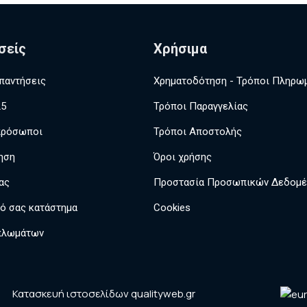
σείς
Χρήσιμα
παντήσεις
Χρηματοδότηση - Τρόποι Πληρω
25
Τρόποι Παραγγελίας
πρόσωποι
Τρόποι Αποστολής
ηση
Όροι χρήσης
ας
Προστασία Προσωπικών Δεδομ
κό σας κατάστημα
Cookies
πλωμάτων
Κατασκευή ιστοσελίδων qualityweb.gr