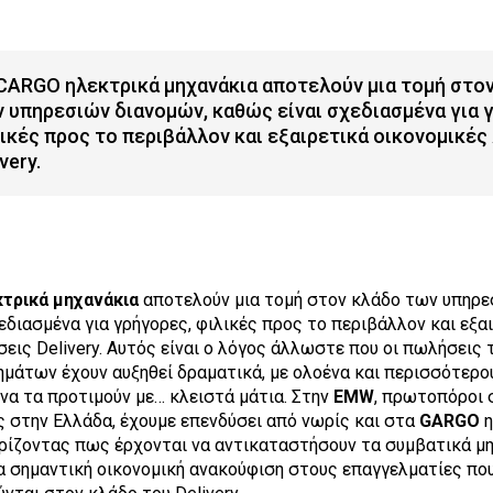
CARGO ηλεκτρικά μηχανάκια αποτελούν μια τομή στο
 υπηρεσιών διανομών, καθώς είναι σχεδιασμένα για 
ικές προς το περιβάλλον και εξαιρετικά οικονομικές
very.
τρικά μηχανάκια
αποτελούν μια τομή στον κλάδο των υπηρε
εδιασμένα για γρήγορες, φιλικές προς το περιβάλλον και εξα
σεις Delivery. Αυτός είναι ο λόγος άλλωστε που οι πωλήσεις
μάτων έχουν αυξηθεί δραματικά, με ολοένα και περισσότερο
να τα προτιμούν με… κλειστά μάτια. Στην
EMW
, πρωτοπόροι 
 στην Ελλάδα, έχουμε επενδύσει από νωρίς και στα
GARGO
η
ρίζοντας πως έρχονται να αντικαταστήσουν τα συμβατικά μη
 σημαντική οικονομική ανακούφιση στους επαγγελματίες πο