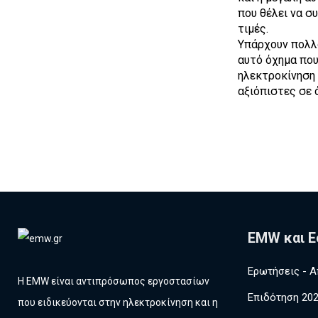
που θέλει να σ
τιμές.
Υπάρχουν πολλο
αυτό όχημα που 
ηλεκτροκίνηση
αξιόπιστες σε 
EMW και Ε
Ερωτήσεις - Α
Η EMW είναι αντιπρόσωπος εργοστασίων
Επιδότηση 20
που ειδικεύονται στην ηλεκτροκίνηση και η