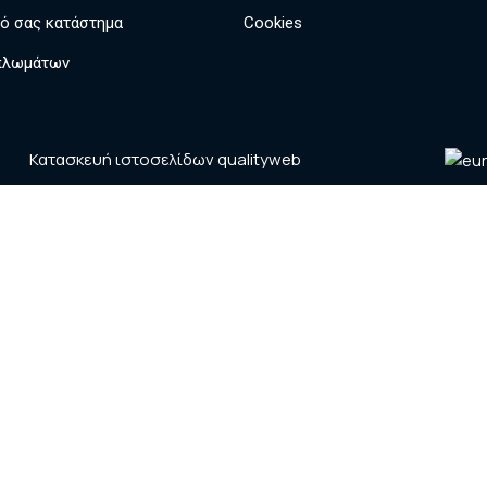
κό σας κατάστημα
Cookies
πλωμάτων
Κατασκευή ιστοσελίδων
qualityweb