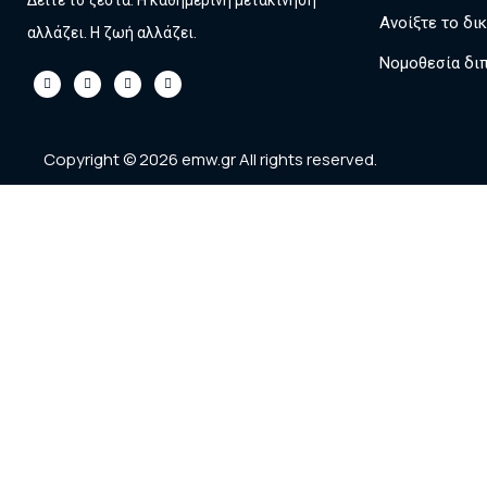
Δείτε το ζεστά. Η καθημερινή μετακίνηση
Ανοίξτε το δι
αλλάζει. Η ζωή αλλάζει.
Νομοθεσία δι
Copyright © 2026 emw.gr All rights reserved.