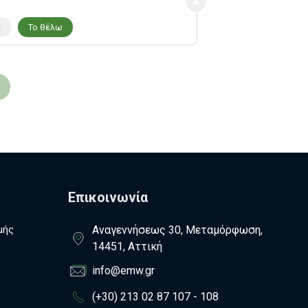
ς
Το θέλω
Επικοινωνία
μής
Αναγεννήσεως 30, Μεταμόρφωση,
14451, Αττική
info@emw.gr
(+30) 213 02 87 107 - 108