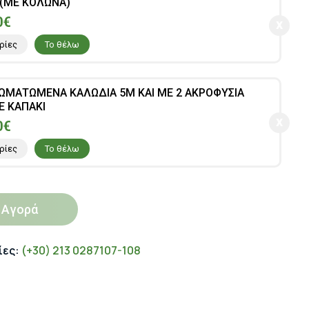
 (ΜΕ ΚΟΛΩΝΑ)
0€
ρίες
Το θέλω
ΣΩΜΑΤΩΜΕΝΑ ΚΑΛΩΔΙΑ 5M ΚΑΙ ΜΕ 2 ΑΚΡΟΦΥΣΙΑ
Ε ΚΑΠΑΚΙ
0€
ρίες
Το θέλω
Αγορά
ίες:
(+30) 213 0287107-108