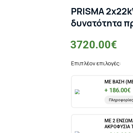
PRISMA 2x22k
δυνατότητα π
3720.00€
Επιπλέον επιλογές:
ΜΕ ΒΑΣΗ (Μ
+ 186.00€
Πληροφορίε
ΜΕ 2 ΕΝΣΩΜ
ΑΚΡΟΦΥΣΙΑ 