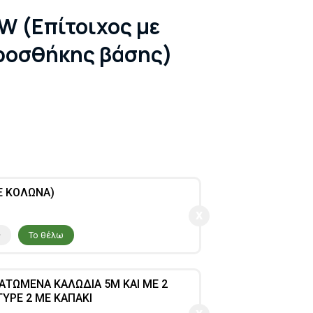
W (Επίτοιχος με
ροσθήκης βάσης)
Ε ΚΟΛΩΝΑ)
ς
Το θέλω
ΑΤΩΜΕΝΑ ΚΑΛΩΔΙΑ 5M ΚΑΙ ΜΕ 2
TYPE 2 ΜΕ ΚΑΠΑΚΙ