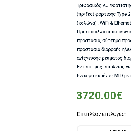
Τριφασικός AC Φορτιστής
(πρίζες) φόρτισης Type 
(κολώνα) , WiFi & Ethernet
Πρωτόκολλο επικοινωνίας
προστασία, σύστημα προ
προστασία διαρροής ηλε
ανίχνευσης ρεύματος δι
Εντοπισμός απώλειας γεί
Ενσωματωμένος MID μετρ
3720.00€
Επιπλέον επιλογές: